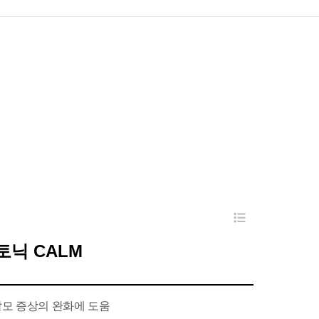
 토닉 CALM
모 증상의 완화에 도움