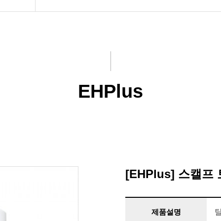
EHPlus
[EHPlus] 스캘프
제품설명
탈