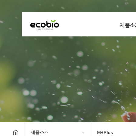
제품소
제품소개
EHPlus