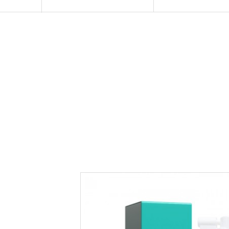
제품소개
EHPlus
미디어
KRISSIMO
R&D
GOOCOS
회사소개
JINJA ANOTHER
생산인프라
Sealin