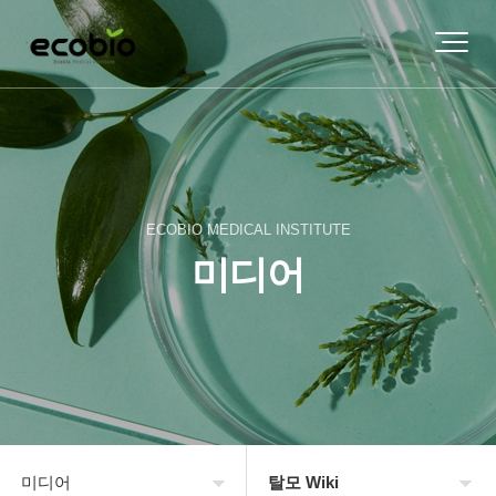
ECOBIO MEDICAL INSTITUTE
미디어
미디어
탈모 Wiki